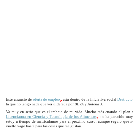
Este anuncio de
oferta de empleo
está dentro de la iniciativa social
Destructo
la que no tengo nada que ver) liderada por
BBVA
y
Antena 3
.
Va muy en serio que es el trabajo de mi vida. Mucho más cuando al plan d
Licenciatura en Ciencia y Tecnología de los Alimentos
me ha parecido muy 
estoy a tiempo de matricularme para el próximo curso, aunque seguro que n
vuelto vago hasta para las cosas que me gustan.