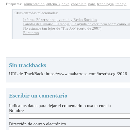
Etiquetas
:
alimentacion
,
antena 3
,
bbva
,
chocolate
,
paro
,
tecnologia
,
trabajo
Otras entradas relacionadas:
Informe Pfizer sobre juventud y Redes Sociales
Parodia del usuario: El monje y la ayuda de escritorio sobre cómo us
No estamos tan lejos de "The Job" (corto de 2007)
El retorno
Sin trackbacks
URL de TrackBack: https://www.mabarroso.com/bes/rbt.cgi/2026
Escribir un comentario
Indica tus datos para dejar el comentario o usa tu cuenta
Nombre
Dirección de correo electrónico